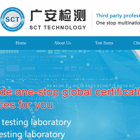
Home
About Us
Test Items
Che