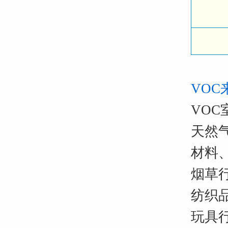
VOC
VO
天然
材料
烟草
纺织
玩具