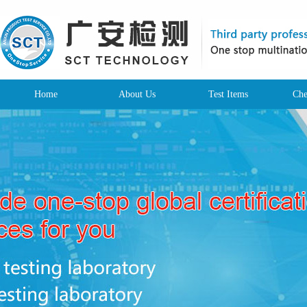
Home
About Us
Test Items
Che