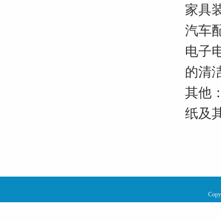
家具
汽车
电子
的清洁
其他
纸及
Copy