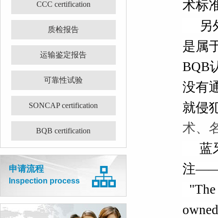
术标
CCC certification
另外蓝
质检报告
是属于
运输鉴定报告
BQ
可靠性试验
没有
就侵犯
SONCAP certification
术、
BQB certification
蓝牙
注
—
申请流程
Inspection process
"The
owned 