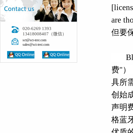
[licen
are t
020-6269 1393
但要
13418008407（微信）
sct@sct-test.com
sales@sct-test.com
Blu
费"
具所
创始
声明费
格蓝
优质的