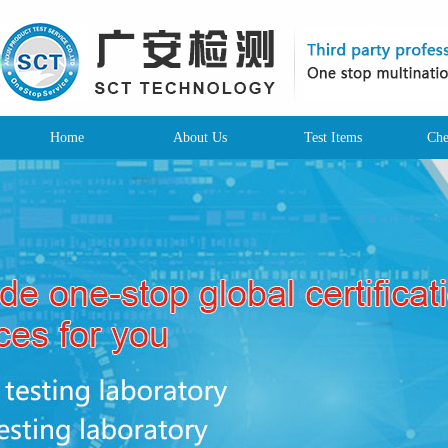
Home
About Us
Test Items
Che